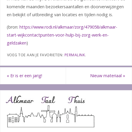
komende maanden bezoekersaantallen en doorverwijzingen
en bekijkt of uitbreiding van locaties en tijden nodig is.
(bron:
https://www.rodi.nl/alkmaar/zorg/479058/alkmaar-
start-wijkcontactpunten-voor-hulp-bij-zorg-werk-en-
geldzaken
)
VOEG TOE AAN JE FAVORIETEN:
PERMALINK
.
«
Er is er een jarig!
Nieuw materiaal
»