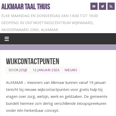
ALKMAAR TAAL THUIS
ELKE MAANDAG EN DONDERDAG VAN 14:00 TOT 16:00
GEOPEND IN ONTMOETINGSCENTRUM WIJKWAARD,
MUIDERWAARD 236D, ALKMAAR
Wijkcontactpunten
DOOR
JOSJE
12 JANUARI 2026
NIEUWS
ALKMAAR – Inwoners van Alkmaar kunnen vanaf 19 januari
terecht bij nieuwe wijkcontactpunten voor gratis hulp bij
vragen over zorg, welzijn, werk en geldzaken. De gemeente
bundelt hiermee zo’n dertig verschillende inloopspreekuren
onder één herkenbaar concept.