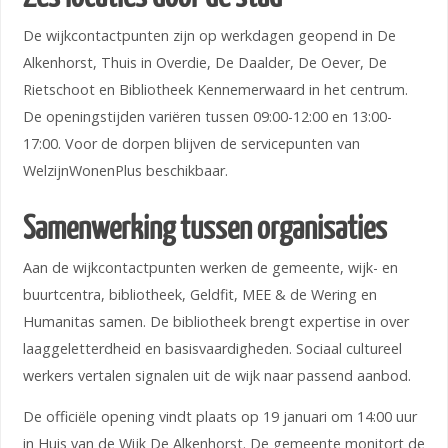
De wijkcontactpunten zijn op werkdagen geopend in De
Alkenhorst, Thuis in Overdie, De Daalder, De Oever, De
Rietschoot en Bibliotheek Kennemerwaard in het centrum.
De openingstijden variëren tussen 09:00-12:00 en 13:00-
17:00. Voor de dorpen blijven de servicepunten van
WelzijnWonenPlus beschikbaar.
Samenwerking tussen organisaties
Aan de wijkcontactpunten werken de gemeente, wijk- en
buurtcentra, bibliotheek, Geldfit, MEE & de Wering en
Humanitas samen. De bibliotheek brengt expertise in over
laaggeletterdheid en basisvaardigheden. Sociaal cultureel
werkers vertalen signalen uit de wijk naar passend aanbod.
De officiële opening vindt plaats op 19 januari om 14:00 uur
in Huis van de Wijk De Alkenhorst. De gemeente monitort de