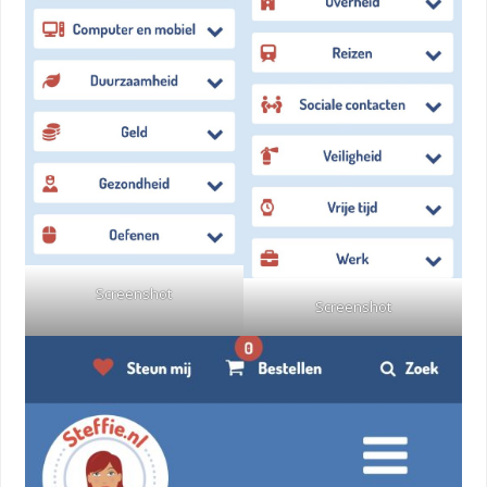
Screenshot
Screenshot