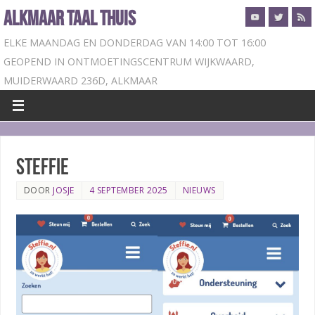
ALKMAAR TAAL THUIS
ELKE MAANDAG EN DONDERDAG VAN 14:00 TOT 16:00
GEOPEND IN ONTMOETINGSCENTRUM WIJKWAARD,
MUIDERWAARD 236D, ALKMAAR
Steffie
DOOR
JOSJE
4 SEPTEMBER 2025
NIEUWS