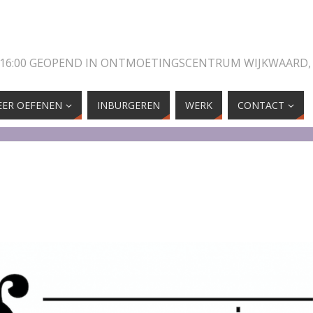
 16:00 GEOPEND IN ONTMOETINGSCENTRUM WIJKWAARD,
ER OEFENEN
INBURGEREN
WERK
CONTACT