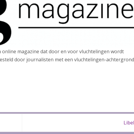
en online magazine dat door en voor vluchtelingen wordt
teld door journalisten met een vluchtelingen-achtergrond
Libe