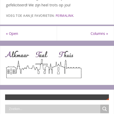
gefeliciteerd! We zijn heel trots op jou!
VOEG TOE AAN JE FAVORIETEN:
PERMALINK
.
«
Open
Columns
»