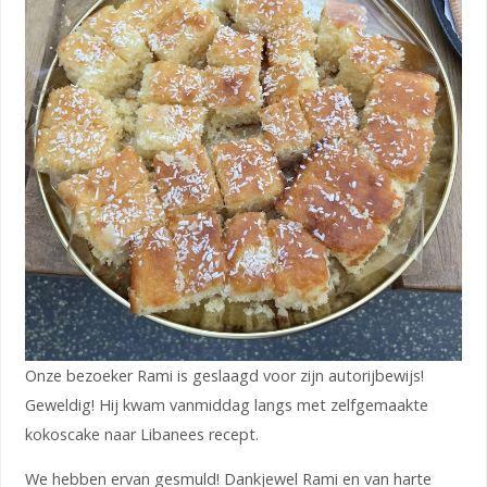
Onze bezoeker Rami is geslaagd voor zijn autorijbewijs!
Geweldig! Hij kwam vanmiddag langs met zelfgemaakte
kokoscake naar Libanees recept.
We hebben ervan gesmuld! Dankjewel Rami en van harte