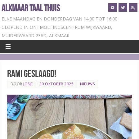
ALKMAAR TAAL THUIS
ELKE MAANDAG EN DONDERDAG VAN 14:00 TOT 16:00
GEOPEND IN ONTMOETINGSCENTRUM WIJKWAARD,
MUIDERWAARD 236D, ALKMAAR
Rami geslaagd!
DOOR
JOSJE
30 OKTOBER 2025
NIEUWS