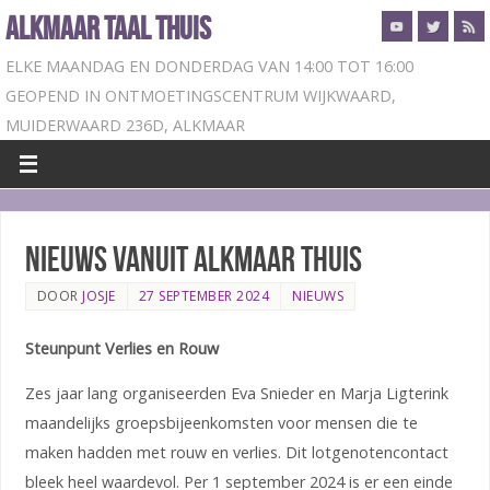
ALKMAAR TAAL THUIS
ELKE MAANDAG EN DONDERDAG VAN 14:00 TOT 16:00
GEOPEND IN ONTMOETINGSCENTRUM WIJKWAARD,
MUIDERWAARD 236D, ALKMAAR
Nieuws vanuit Alkmaar Thuis
DOOR
JOSJE
27 SEPTEMBER 2024
NIEUWS
Steunpunt Verlies en Rouw
Zes jaar lang organiseerden Eva Snieder en Marja Ligterink
maandelijks groepsbijeenkomsten voor mensen die te
maken hadden met rouw en verlies. Dit lotgenotencontact
bleek heel waardevol. Per 1 september 2024 is er een einde