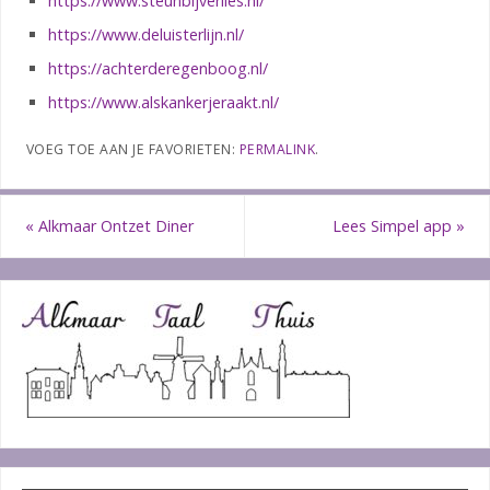
https://www.steunbijverlies.nl/
https://www.deluisterlijn.nl/
https://achterderegenboog.nl/
https://www.alskankerjeraakt.nl/
VOEG TOE AAN JE FAVORIETEN:
PERMALINK
.
«
Alkmaar Ontzet Diner
Lees Simpel app
»