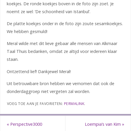
koekjes. De ronde koekjes boven in de foto zijn zoet. Je
noemt ze wel: ‘De schoonheid van Istanbul’.
De platte koekjes onder in de foto zijn zoute sesamkoekjes.
We hebben gesmuld!
Meral wilde met dit lieve gebaar alle mensen van Alkmaar
Taal Thuis bedanken, omdat ze altijd voor iedereen klaar
staan.
Ontzettend lief! Dankjewel Meral!
Uit betrouwbare bron hebben we vernomen dat ook de
donderdaggroep niet vergeten zal worden.
VOEG TOE AAN JE FAVORIETEN:
PERMALINK
.
«
Perspective3000
Loempia’s van Kim
»