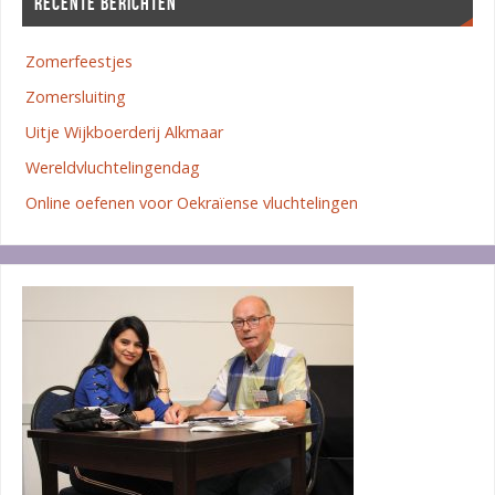
RECENTE BERICHTEN
Zomerfeestjes
Zomersluiting
Uitje Wijkboerderij Alkmaar
Wereldvluchtelingendag
Online oefenen voor Oekraïense vluchtelingen