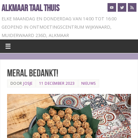
ALKMAAR TAAL THUIS
ELKE MAANDAG EN DONDERDAG VAN 14:00 TOT 16:00
GEOPEND IN ONTMOETINGSCENTRUM WIJKWAARD,
MUIDERWAARD 236D, ALKMAAR
Meral bedankt!
DOOR
JOSJE
11 DECEMBER 2023
NIEUWS