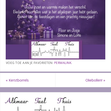
VOEG TOE AAN JE FAVORIETEN:
PERMALINK
.
«
Kerstborrels
Oliebollen!
»