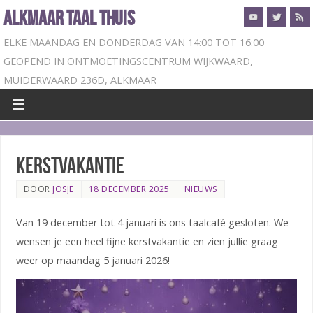
ALKMAAR TAAL THUIS
ELKE MAANDAG EN DONDERDAG VAN 14:00 TOT 16:00
GEOPEND IN ONTMOETINGSCENTRUM WIJKWAARD,
MUIDERWAARD 236D, ALKMAAR
Kerstvakantie
DOOR
JOSJE
18 DECEMBER 2025
NIEUWS
Van 19 december tot 4 januari is ons taalcafé gesloten. We
wensen je een heel fijne kerstvakantie en zien jullie graag
weer op maandag 5 januari 2026!