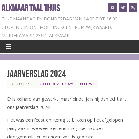
ALKMAAR TAAL THUIS
ELKE MAANDAG EN DONDERDAG VAN 14:00 TOT 16:00
GEOPEND IN ONTMOETINGSCENTRUM WIJKWAARD,
MUIDERWAARD 236D, ALKMAAR
Jaarverslag 2024
DOOR
JOSJE
20 FEBRUARI 2025
NIEUWS
Er is keihard aan gewerkt, maar eindelijk is hij dan echt af…
ons jaarverslag 2024!
Het was een feest om terug te blikken op het afgelopen
jaar, waarin we weer een enorme groei hebben
doorgemaakt en er enorm veel is gebeurd.