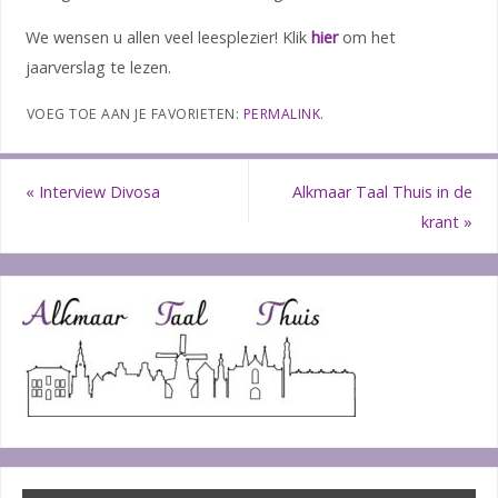
We wensen u allen veel leesplezier! Klik
hier
om het
jaarverslag te lezen.
VOEG TOE AAN JE FAVORIETEN:
PERMALINK
.
«
Interview Divosa
Alkmaar Taal Thuis in de
krant
»