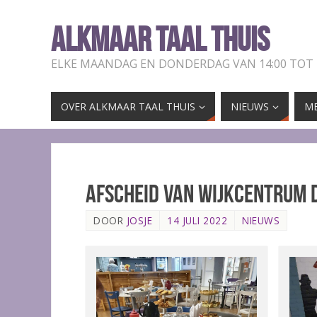
ALKMAAR TAAL THUIS
ELKE MAANDAG EN DONDERDAG VAN 14:00 TOT
OVER ALKMAAR TAAL THUIS
NIEUWS
ME
Afscheid van wijkcentrum 
DOOR
JOSJE
14 JULI 2022
NIEUWS