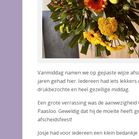
Vanmiddag namen we op gepaste wijze afsc
jaren gehad hier. Iedereen had iets lekker
drukbezochte en heel gezellige middag.
Een grote verrassing was de aanwezigheid v
Paasloo. Geweldig dat hij de moeite heeft
afscheidsfeest!
Josje had voor iedereen een klein bedankj