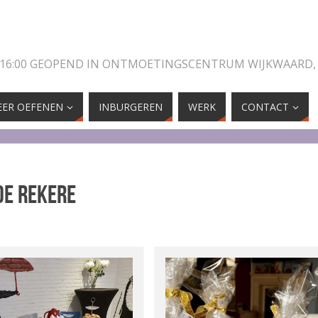
 16:00 GEOPEND IN ONTMOETINGSCENTRUM WIJKWAARD,
ER OEFENEN
INBURGEREN
WERK
CONTACT
de Rekere