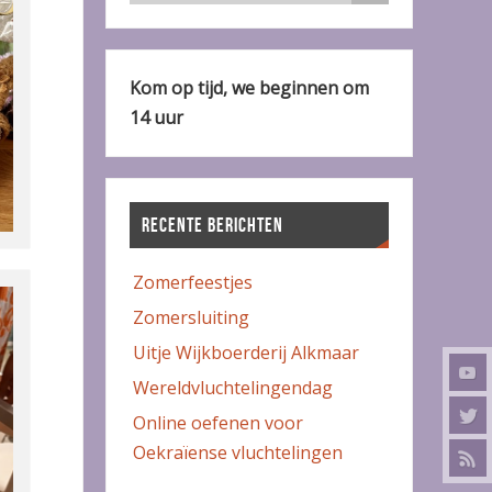
Kom op tijd, we beginnen om
14 uur
RECENTE BERICHTEN
Zomerfeestjes
Zomersluiting
Uitje Wijkboerderij Alkmaar
Wereldvluchtelingendag
Online oefenen voor
Oekraïense vluchtelingen