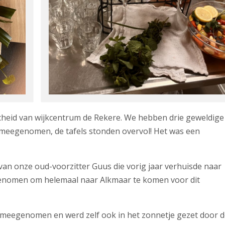
heid van wijkcentrum de Rekere. We hebben drie geweldige
s meegenomen, de tafels stonden overvol! Het was een
an onze oud-voorzitter Guus die vorig jaar verhuisde naar
 genomen om helemaal naar Alkmaar te komen voor dit
e meegenomen en werd zelf ook in het zonnetje gezet door 