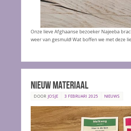
Onze lieve Afghaanse bezoeker Najeeba brac
weer van gesmuld! Wat boffen we met deze li
Nieuw materiaal
DOOR
JOSJE
3 FEBRUARI 2025
NIEUWS