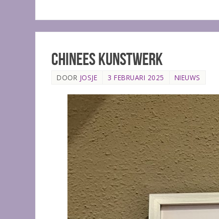
Chinees kunstwerk
DOOR
JOSJE
3 FEBRUARI 2025
NIEUWS