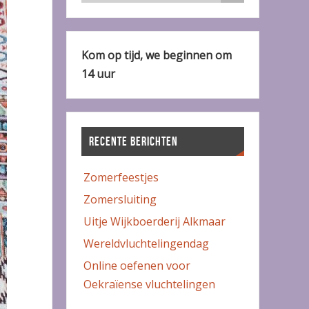
Kom op tijd, we beginnen om
14 uur
RECENTE BERICHTEN
Zomerfeestjes
Zomersluiting
Uitje Wijkboerderij Alkmaar
Wereldvluchtelingendag
Online oefenen voor
Oekraïense vluchtelingen