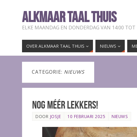
ALKMAAR TAAL THUIS
ELKE MAANDAG EN DONDERDAG VAN 14:00 TOT
OVER ALKMAAR TAAL THUIS
NIEUWS
ME
CATEGORIE:
NIEUWS
Nog méér lekkers!
DOOR
JOSJE
10 FEBRUARI 2025
NIEUWS