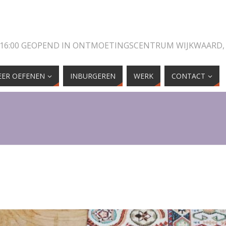
 16:00 GEOPEND IN ONTMOETINGSCENTRUM WIJKWAARD,
ER OEFENEN
INBURGEREN
WERK
CONTACT