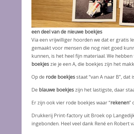
een deel van de nieuwe boekjes
Via een vrijwilliger hoorden we dat er gratis
gemaakt voor mensen die nog niet goed kunne
kunnen, is het heel fijn materiaal. We hebbe
boekjes
zie je een A, die boekjes zijn het makk
Op de
rode boekjes
staat “van A naar B”, dat 
De
blauwe boekjes
zijn het lastigste, daar sta
Er zijn ook vier rode boekjes waar “
rekenen
” 
Drukkerij Print-factory uit Broek op Langedi
ingebonden. Heel veel dank René en Robert va