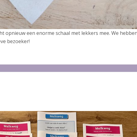
ht opnieuw een enorme schaal met lekkers mee. We hebben
eve bezoeker!